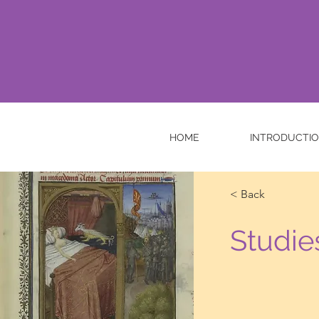
HOME
INTRODUCTI
< Back
Studie