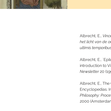
Albrecht, E., 
Vinc
het licht van de o
ultimis temporibus
Albrecht, E., `Epi
introduction to V
Newsletter
 20 (19
Albrecht, E., The
Encyclopedias. In:
Philosophy: Proce
2000 (Amsterdam 