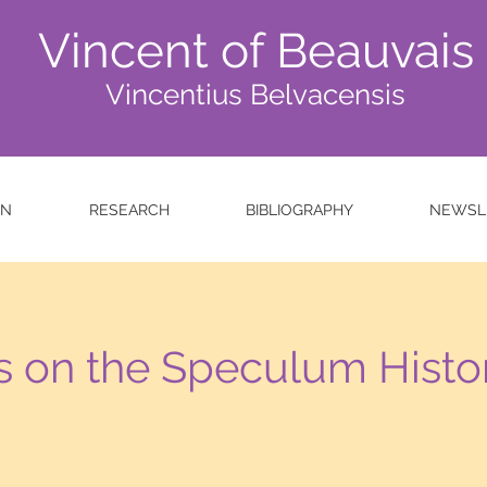
Vincent of Beauvais
Vincentius Belvacensis
ON
RESEARCH
BIBLIOGRAPHY
NEWSL
s on the Speculum Histor